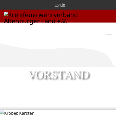
Log in
VORSTAND