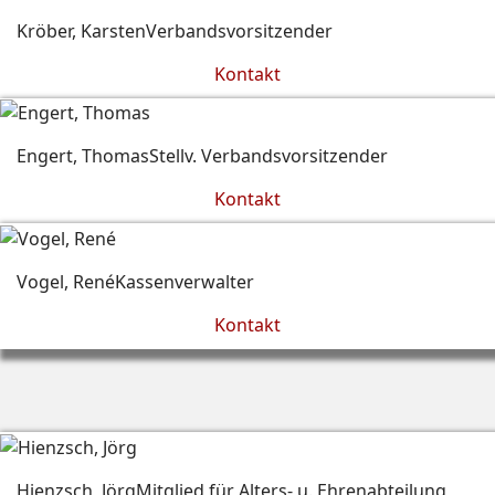
Kröber, Karsten
Verbandsvorsitzender
Kontakt
Engert, Thomas
Stellv. Verbandsvorsitzender
Kontakt
Vogel, René
Kassenverwalter
Kontakt
Hienzsch, Jörg
Mitglied für Alters- u. Ehrenabteilung