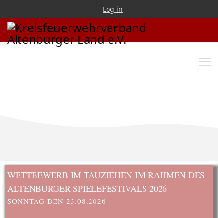
Log in
WETTBEWERB IM TAUZIEHEN IM RAHMEN DES
ALTENBURGER SPIELEFESTIVALS 2026
SONNTAG DEN 23.08.2026