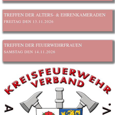
TREFFEN DER ALTERS- & EHRENKAMERADEN
FREITAG DEN 13.11.2026
TREFFEN DER FEUERWEHRFRAUEN
SAMSTAG DEN 14.11.2026