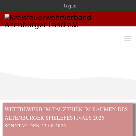
Log in
WETTBEWERB IM TAUZIEHEN IM RAHMEN DES
ALTENBURGER SPIELEFESTIVALS 2026
SONNTAG DEN 23.08.2026